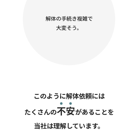
解体の手続き複雑で
大変そう。
このように解体依頼には
不
安
たくさんの
が
あることを
当社は理解しています。