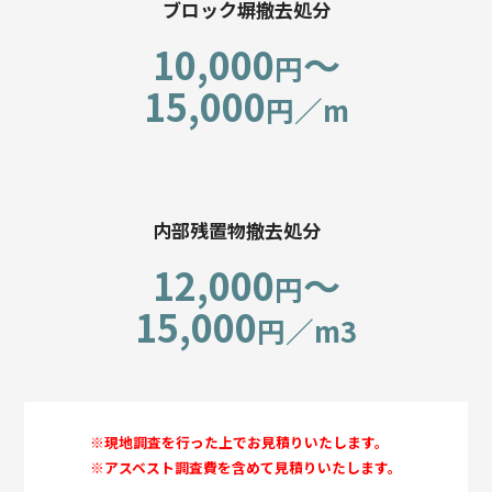
ブロック塀撤去処分
10,000
〜
円
15,000
円／m
内部残置物撤去処分
12,000
〜
円
15,000
円／m3
※現地調査を行った上でお見積りいたします。
※アスベスト調査費を含めて見積りいたします。