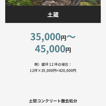
土蔵
35,000
〜
円
45,000
円
例）建坪 12 坪の場合：
12坪×35,000円=420,000円
土間コンクリート撤去処分