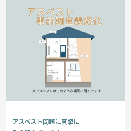
アスベスト問題に真摯に