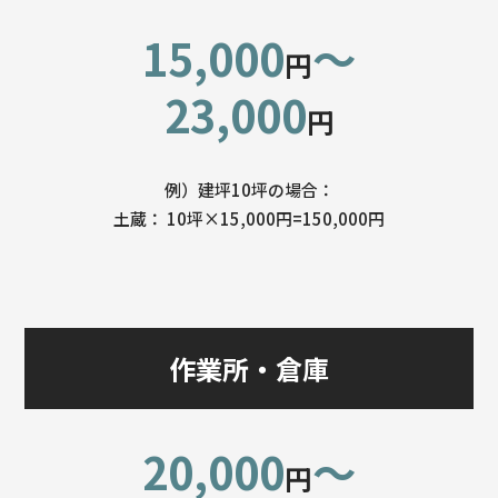
15,000
〜
円
23,000
円
例）建坪10坪の場合：
土蔵： 10坪×15,000円=150,000円
作業所・倉庫
20,000
〜
円